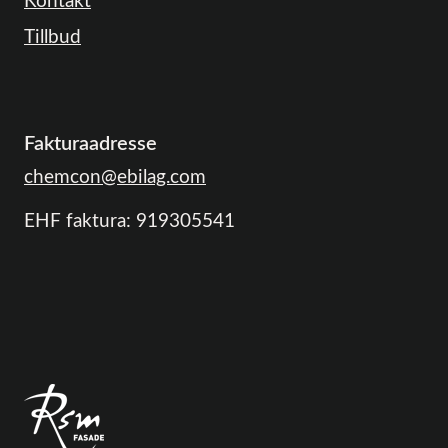
Kontakt
Tillbud
Fakturaadresse
chemcon@ebilag.com
EHF faktura: 919305541