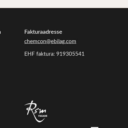
n
Fakturaadresse
chemcon@ebilag.com
EHF faktura: 919305541