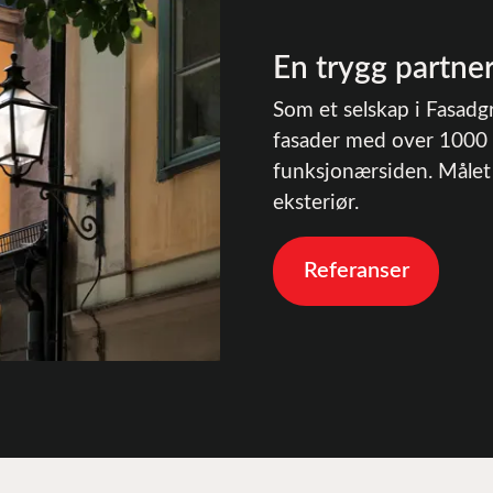
En trygg partner
Som et selskap i Fasad
fasader med over 1000 år
funksjonærsiden. Målet 
eksteriør.
Referanser