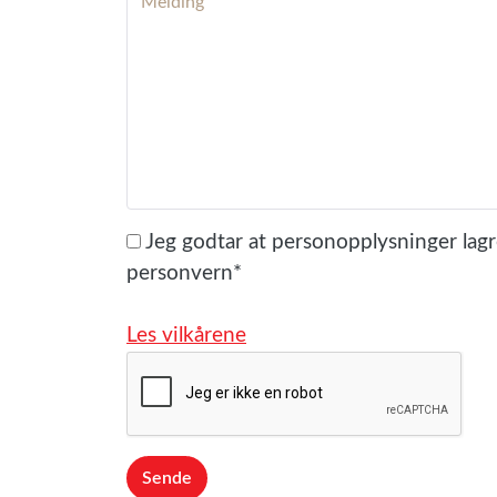
Jeg godtar at personopplysninger lagre
personvern*
Les vilkårene
Sende