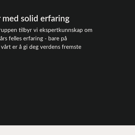
 med solid erfaring
gruppen tilbyr vi ekspertkunnskap om
s felles erfaring - bare på
vårt er å gi deg verdens fremste