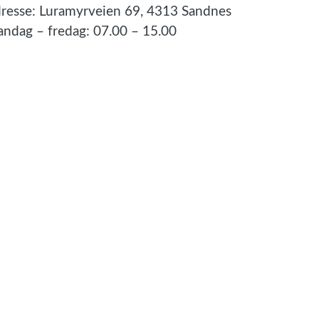
resse: Luramyrveien 69, 4313 Sandnes
ndag – fredag: 07.00 – 15.00