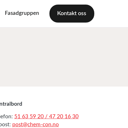
Fasadgruppen
Kontakt oss
ntralbord
lefon:
51 63 59 20 / 47 20 16 30
post:
post@chem-con.no