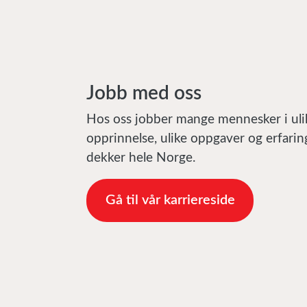
Jobb med oss
Hos oss jobber mange mennesker i ulik
opprinnelse, ulike oppgaver og erfari
dekker hele Norge.
Gå til vår karriereside