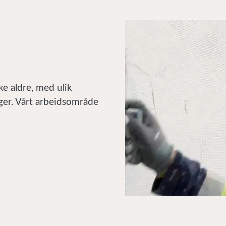
e aldre, med ulik
nger. Vårt arbeidsområde