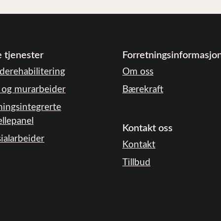
 tjenester
Forretningsinformasjo
derehabilitering
Om oss
- og murarbeider
Bærekraft
ingsintegrerte
ellepanel
Kontakt oss
ialarbeider
Kontakt
Tillbud